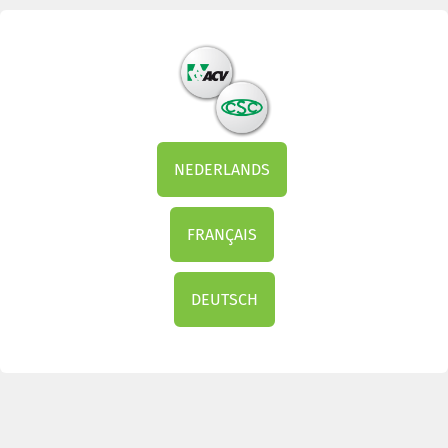
NEDERLANDS
FRANÇAIS
DEUTSCH